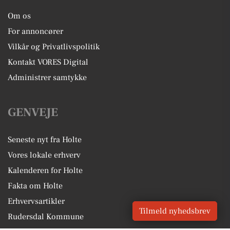
Om os
For annoncører
Vilkår og Privatlivspolitik
Kontakt VORES Digital
Administrer samtykke
GENVEJE
Seneste nyt fra Holte
Vores lokale erhverv
Kalenderen for Holte
Fakta om Holte
Erhvervsartikler
Tilmeld nyhedsbrev
Rudersdal Kommune