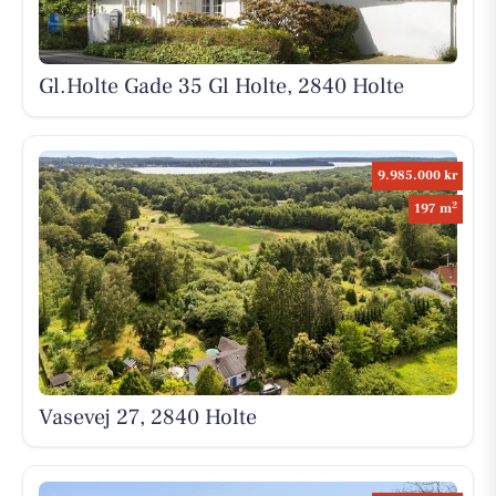
Gl.Holte Gade 35 Gl Holte, 2840 Holte
9.985.000 kr
2
197 m
Vasevej 27, 2840 Holte