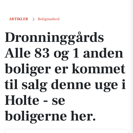
Dronninggårds Alle 83 og 1 anden boliger er kommet til salg denne ug
ARTIKLER
Boligmarked
Dronninggårds
Alle 83 og 1 anden
boliger er kommet
til salg denne uge i
Holte - se
boligerne her.