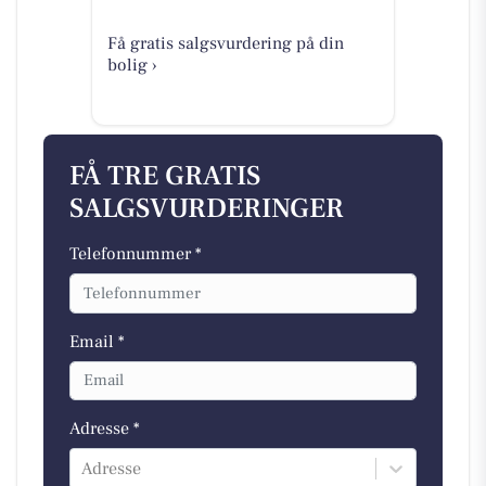
Få gratis salgsvurdering på din
bolig ›
FÅ TRE GRATIS
SALGSVURDERINGER
Telefonnummer *
Email *
Adresse *
Adresse