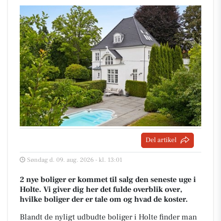
Del artikel
Søndag d. 09. aug. 2026 - kl. 13:01
2 nye boliger er kommet til salg den seneste uge i
Holte. Vi giver dig her det fulde overblik over,
hvilke boliger der er tale om og hvad de koster.
Blandt de nyligt udbudte boliger i Holte finder man