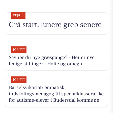
VEJRET
Grå start, lunere greb senere
JOBNYT
Savner du nye græsgange? - Her er nye
ledige stillinger i Holte og omegn
JOBNYT
Barselsvikariat: empatisk
indskolingspædagog til specialklasserække
for autisme-elever i Rudersdal kommune