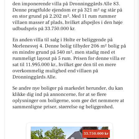
den imponerende villa på Dronninggårds Alle 83.
Denne pragtfulde ejendom er på 321 m² og står på
en stor grund på 2.202 m². Med 11 rum rummer
villaen masser af plads, hvilket afspejles i den høje
udbudspris på 33.750.000 kr.
En anden villa til salg i Holte er beliggende på
Morlenesvej 4. Denne bolig tilbyder 206 m² bolig på
en mindre grund på 540 m², men stadig med et
rummeligt layout på 5 rum. Prisen for denne villa er
sat til 11.995.000 kr., hvilket gør den til en mere
overkommelig mulighed end villaen på
Dronninggårds Alle.
Se andre nye boliger på markedet herunder, du kan
klikke dig ind på annoncerne, for at se flere
oplysninger om boligerne, som gør det nemmere at
sammenligne priser, størrelse og beliggenhed.
33.750.000 kr