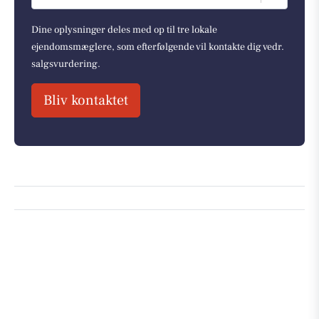
Dine oplysninger deles med op til tre lokale
ejendomsmæglere, som efterfølgende vil kontakte dig vedr.
salgsvurdering.
Bliv kontaktet