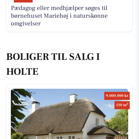
Pædagog eller medhjælper søges til
børnehuset Mariehøj i naturskønne
omgivelser
BOLIGER TIL SALG I
HOLTE
9.000.000 kr
2
130 m