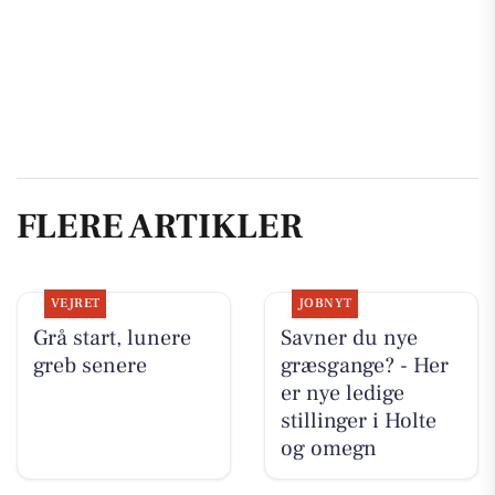
FLERE ARTIKLER
VEJRET
JOBNYT
Grå start, lunere
Savner du nye
greb senere
græsgange? - Her
er nye ledige
stillinger i Holte
og omegn