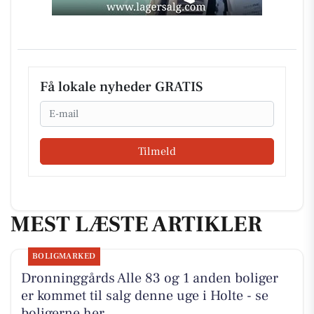
Få lokale nyheder GRATIS
Email
Tilmeld
MEST LÆSTE ARTIKLER
BOLIGMARKED
Dronninggårds Alle 83 og 1 anden boliger
er kommet til salg denne uge i Holte - se
boligerne her.