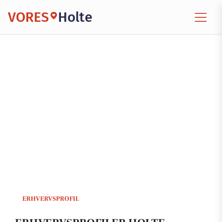
VORES
Holte
ERHVERVSPROFIL