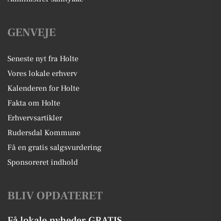
GENVEJE
Seneste nyt fra Holte
Vores lokale erhverv
Kalenderen for Holte
Fakta om Holte
Erhvervsartikler
Rudersdal Kommune
Få en gratis salgsvurdering
Sponsoreret indhold
BLIV OPDATERET
Få lokale nyheder GRATIS