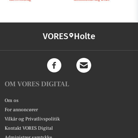
VORES
Holte
OM VORES DIGITAL
Om os
For annoncører
Vilkår og Privatlivspolitik
Kontakt VORES Digital
Administrer samtykke