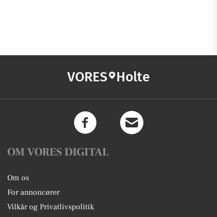
VORES
Holte
OM VORES DIGITAL
Om os
For annoncører
Vilkår og Privatlivspolitik