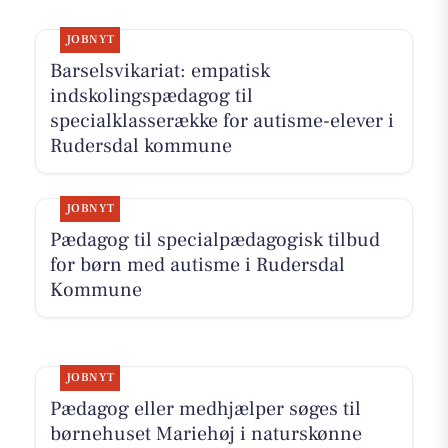
JOBNYT
Barselsvikariat: empatisk
indskolingspædagog til
specialklasserække for autisme-elever i
Rudersdal kommune
JOBNYT
Pædagog til specialpædagogisk tilbud
for børn med autisme i Rudersdal
Kommune
JOBNYT
Pædagog eller medhjælper søges til
børnehuset Mariehøj i naturskønne