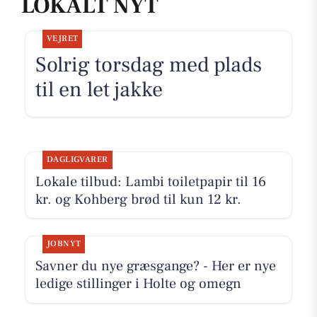
LOKALT NYT
VEJRET
Solrig torsdag med plads
til en let jakke
DAGLIGVARER
Lokale tilbud: Lambi toiletpapir til 16
kr. og Kohberg brød til kun 12 kr.
JOBNYT
Savner du nye græsgange? - Her er nye
ledige stillinger i Holte og omegn