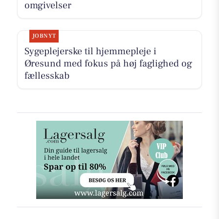
omgivelser
JOBNYT
Sygeplejerske til hjemmepleje i
Øresund med fokus på høj faglighed og
fællesskab