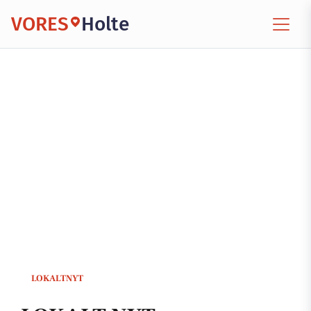
VORES
Holte
LOKALTNYT