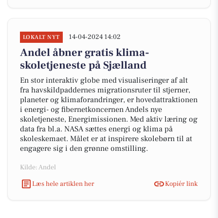
14-04-2024 14:02
LOKALT NYT
Andel åbner gratis klima-
skoletjeneste på Sjælland
En stor interaktiv globe med visualiseringer af alt
fra havskildpaddernes migrationsruter til stjerner,
planeter og klimaforandringer, er hovedattraktionen
i energi- og fibernetkoncernen Andels nye
skoletjeneste, Energimissionen. Med aktiv læring og
data fra bl.a. NASA sættes energi og klima på
skoleskemaet. Målet er at inspirere skolebørn til at
engagere sig i den grønne omstilling.
Kilde: Andel
Læs hele artiklen her
Kopiér link