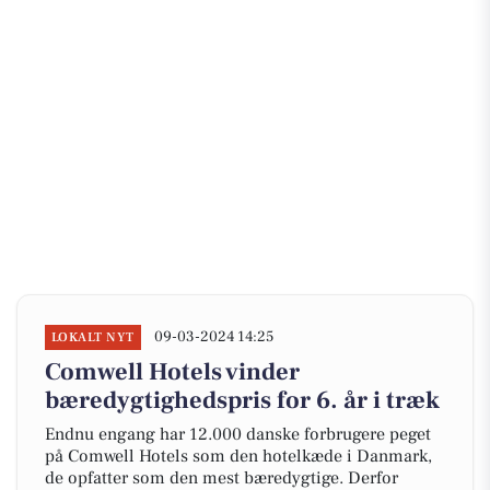
09-03-2024 14:25
LOKALT NYT
Comwell Hotels vinder
bæredygtighedspris for 6. år i træk
Endnu engang har 12.000 danske forbrugere peget
på Comwell Hotels som den hotelkæde i Danmark,
de opfatter som den mest bæredygtige. Derfor