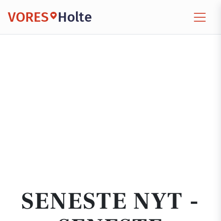
VORES
Holte
SENESTE NYT -