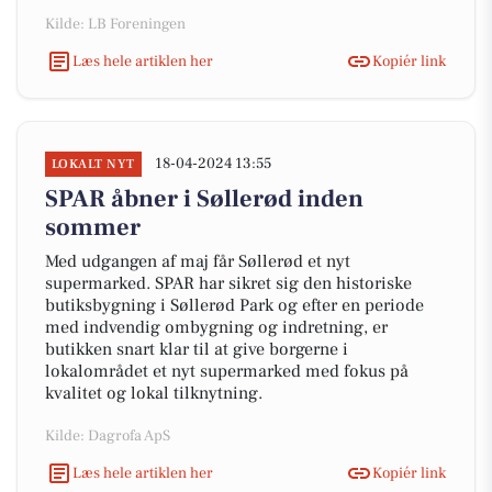
Kilde: LB Foreningen
Læs hele artiklen her
Kopiér link
18-04-2024 13:55
LOKALT NYT
SPAR åbner i Søllerød inden
sommer
Med udgangen af maj får Søllerød et nyt
supermarked. SPAR har sikret sig den historiske
butiksbygning i Søllerød Park og efter en periode
med indvendig ombygning og indretning, er
butikken snart klar til at give borgerne i
lokalområdet et nyt supermarked med fokus på
kvalitet og lokal tilknytning.
Kilde: Dagrofa ApS
Læs hele artiklen her
Kopiér link