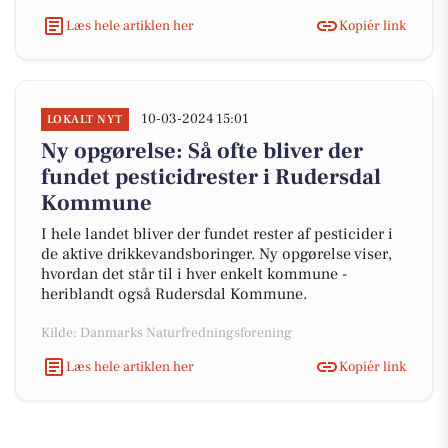
Læs hele artiklen her
Kopiér link
10-03-2024 15:01
LOKALT NYT
Ny opgørelse: Så ofte bliver der
fundet pesticidrester i Rudersdal
Kommune
I hele landet bliver der fundet rester af pesticider i
de aktive drikkevandsboringer. Ny opgørelse viser,
hvordan det står til i hver enkelt kommune -
heriblandt også Rudersdal Kommune.
Kilde: Danmarks Naturfredningsforening
Læs hele artiklen her
Kopiér link