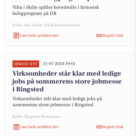
Villa i Holte spiller hovedrolle i historisk
boligprogram på DR
Kilde: Raz Salim, DR Kommunikation
Læs hele artiklen her
Kopiér link
21-07-2024 19:01
LOKALT NYT
Virksomheder står klar med ledige
jobs på sommerens store jobmesse
i Ringsted
Virksomheder står klar med ledige jobs på
sommerens store jobmesse i Ringsted
Kilde: Ringsted Kommune
Læs hele artiklen her
Kopiér link