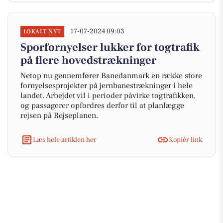
17-07-2024 09:03
LOKALT NYT
Sporfornyelser lukker for togtrafik
på flere hovedstrækninger
Netop nu gennemfører Banedanmark en række store
fornyelsesprojekter på jernbanestrækninger i hele
landet. Arbejdet vil i perioder påvirke togtrafikken,
og passagerer opfordres derfor til at planlægge
rejsen på Rejseplanen.
Læs hele artiklen her
Kopiér link