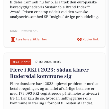
tildeles Comwell nu for 6. år i træk den europæiske
bæredygtighedspris Sustainable Brand Index™
Award. Prisen er netop uddelt ved den svenske
analysevirksomhed SB Insights’ årlige prisuddeling.
Kilde: Comwell A/S
Læs hele artiklen her
Kopiér link
17-02-2024 10:03
LOKALT NYT
Flere i RKI i 2023: Sådan klarer
Rudersdal kommune sig
Flere danskere har i 2023 oplevet problemer med at
betale regninger, og antallet af dårlige betalere er
med 173.093 RKI-registrerede på sit højeste niveau i
tre år. Her kan du se, hvordan indbyggerne i din
kommune klarer sig i forhold til resten af landet.