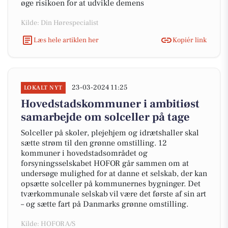
øge risikoen for at udvikle demens
Kilde: Din Hørespecialist
Læs hele artiklen her
Kopiér link
23-03-2024 11:25
LOKALT NYT
Hovedstadskommuner i ambitiøst
samarbejde om solceller på tage
Solceller på skoler, plejehjem og idrætshaller skal
sætte strøm til den grønne omstilling. 12
kommuner i hovedstadsområdet og
forsyningsselskabet HOFOR går sammen om at
undersøge mulighed for at danne et selskab, der kan
opsætte solceller på kommunernes bygninger. Det
tværkommunale selskab vil være det første af sin art
– og sætte fart på Danmarks grønne omstilling.
Kilde: HOFOR A/S