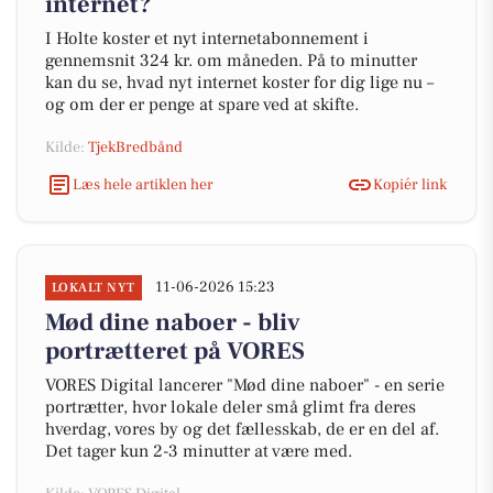
internet?
I Holte koster et nyt internetabonnement i
gennemsnit 324 kr. om måneden. På to minutter
kan du se, hvad nyt internet koster for dig lige nu –
og om der er penge at spare ved at skifte.
Kilde:
TjekBredbånd
Læs hele artiklen her
Kopiér link
11-06-2026 15:23
LOKALT NYT
Mød dine naboer - bliv
portrætteret på VORES
VORES Digital lancerer "Mød dine naboer" - en serie
portrætter, hvor lokale deler små glimt fra deres
hverdag, vores by og det fællesskab, de er en del af.
Det tager kun 2-3 minutter at være med.