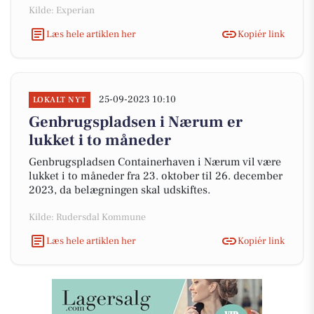
Kilde: Experian
Læs hele artiklen her
Kopiér link
25-09-2023 10:10
LOKALT NYT
Genbrugspladsen i Nærum er
lukket i to måneder
Genbrugspladsen Containerhaven i Nærum vil være
lukket i to måneder fra 23. oktober til 26. december
2023, da belægningen skal udskiftes.
Kilde: Rudersdal Kommune
Læs hele artiklen her
Kopiér link