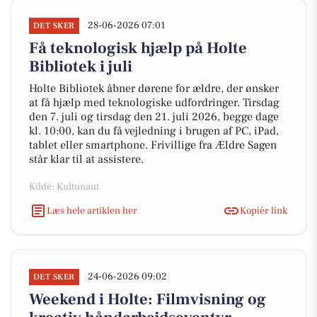
28-06-2026 07:01
DET SKER
Få teknologisk hjælp på Holte
Bibliotek i juli
Holte Bibliotek åbner dørene for ældre, der ønsker
at få hjælp med teknologiske udfordringer. Tirsdag
den 7. juli og tirsdag den 21. juli 2026, begge dage
kl. 10:00, kan du få vejledning i brugen af PC, iPad,
tablet eller smartphone. Frivillige fra Ældre Sagen
står klar til at assistere.
Kilde: Kultunaut
Læs hele artiklen her
Kopiér link
24-06-2026 09:02
DET SKER
Weekend i Holte: Filmvisning og