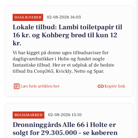
02-08-2026 16:03
DAGLIGVARER
Lokale tilbud: Lambi toiletpapir til
16 kr. og Kohberg brød til kun 12
kr.
Vi har kigget på denne uges tilbudsaviser for
dagligvarebutikker i Holte og fundet nogle
fantastiske tilbud. Her er et udpluk af de bedste
tilbud fra Coop365, Kvickly, Netto og Spar.
Læs hele artiklen her
Kopiér link
02-08-2026 15:10
BOLIGMARKED
Dronninggårds Alle 66 i Holte er
solgt for 29.305.000 - se køberen