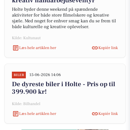
kreativ håndarbejdseventyr
Holte byder denne weekend på spændende
aktiviteter for både store filmelskere og kreative
sjæle. Med noget for enhver smag kan du se frem til
både kulturelle og kreative oplevelser.
Kilde: Kultunaut
Læs hele artiklen her
Kopiér link
15-06-2026 14:06
BILER
De dyreste biler i Holte - Pris op til
399.900 kr!
Kilde: Bilhandel
Læs hele artiklen her
Kopiér link