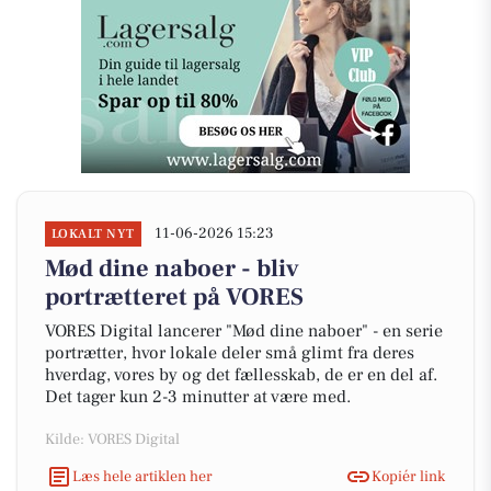
11-06-2026 15:23
LOKALT NYT
Mød dine naboer - bliv
portrætteret på VORES
VORES Digital lancerer "Mød dine naboer" - en serie
portrætter, hvor lokale deler små glimt fra deres
hverdag, vores by og det fællesskab, de er en del af.
Det tager kun 2-3 minutter at være med.
Kilde: VORES Digital
Læs hele artiklen her
Kopiér link