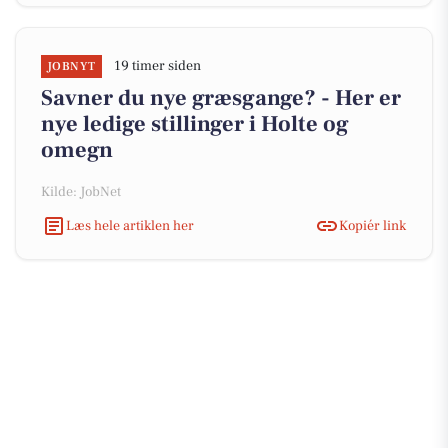
19 timer siden
JOBNYT
Savner du nye græsgange? - Her er
nye ledige stillinger i Holte og
omegn
Kilde: JobNet
Læs hele artiklen her
Kopiér link