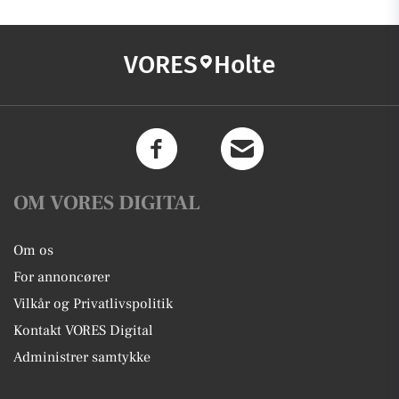
VORES
Holte
OM VORES DIGITAL
Om os
For annoncører
Vilkår og Privatlivspolitik
Kontakt VORES Digital
Administrer samtykke