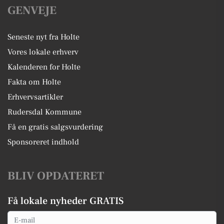
GENVEJE
Seneste nyt fra Holte
Vores lokale erhverv
Kalenderen for Holte
Fakta om Holte
Erhvervsartikler
Rudersdal Kommune
Få en gratis salgsvurdering
Sponsoreret indhold
BLIV OPDATERET
Få lokale nyheder GRATIS
Email