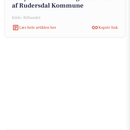
af Rudersdal Kommune
Kilde: Bilhandel
Læs hele artiklen her
Kopiér link