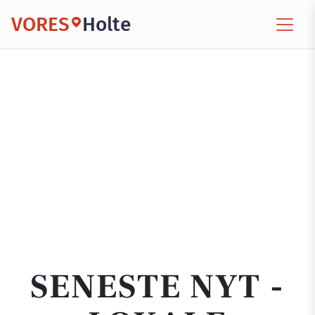
VORES
Holte
SENESTE NYT -