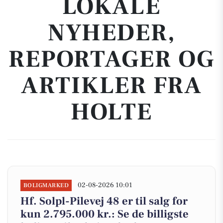
LOKALE
NYHEDER,
REPORTAGER OG
ARTIKLER FRA
HOLTE
02-08-2026 10:01
BOLIGMARKED
Hf. Solpl-Pilevej 48 er til salg for
kun 2.795.000 kr.: Se de billigste