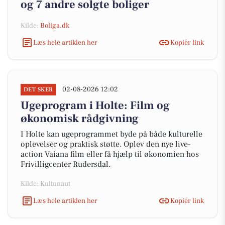
og 7 andre solgte boliger
Kilde:
Boliga.dk
Læs hele artiklen her
Kopiér link
02-08-2026 12:02
DET SKER
Ugeprogram i Holte: Film og
økonomisk rådgivning
I Holte kan ugeprogrammet byde på både kulturelle
oplevelser og praktisk støtte. Oplev den nye live-
action Vaiana film eller få hjælp til økonomien hos
Frivilligcenter Rudersdal.
Kilde: Kultunaut
Læs hele artiklen her
Kopiér link