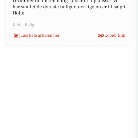
Drømmer du om en bolig i absolut topklasse? Vi
har samlet de dyreste boliger, der lige nu er til salg i
Holte.
Kilde: Boliga
Læs hele artiklen her
Kopiér link