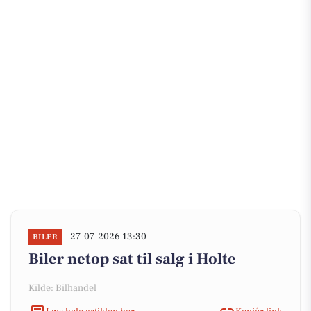
27-07-2026 13:30
BILER
Biler netop sat til salg i Holte
Kilde: Bilhandel