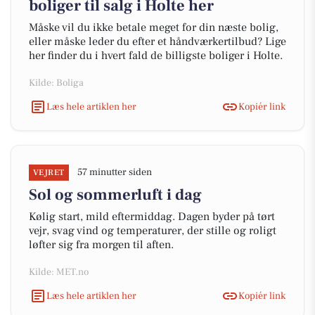
boliger til salg i Holte her
Måske vil du ikke betale meget for din næste bolig,
eller måske leder du efter et håndværkertilbud? Lige
her finder du i hvert fald de billigste boliger i Holte.
Kilde: Boliga
Læs hele artiklen her
Kopiér link
57 minutter siden
VEJRET
Sol og sommerluft i dag
Kølig start, mild eftermiddag. Dagen byder på tørt
vejr, svag vind og temperaturer, der stille og roligt
løfter sig fra morgen til aften.
Kilde: MET.no
Læs hele artiklen her
Kopiér link