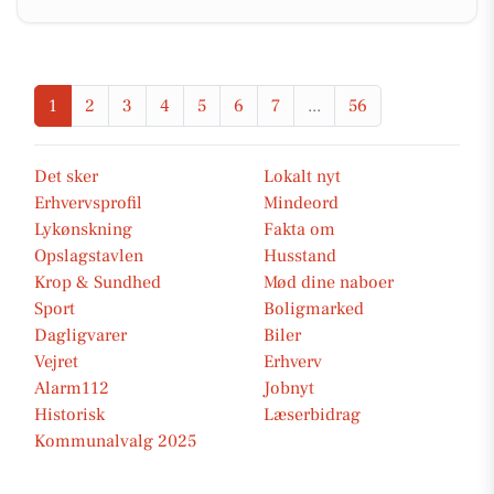
1
2
3
4
5
6
7
...
56
Det sker
Lokalt nyt
Erhvervsprofil
Mindeord
Lykønskning
Fakta om
Opslagstavlen
Husstand
Krop & Sundhed
Mød dine naboer
Sport
Boligmarked
Dagligvarer
Biler
Vejret
Erhverv
Alarm112
Jobnyt
Historisk
Læserbidrag
Kommunalvalg 2025