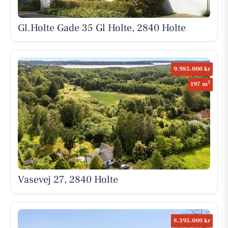
Gl.Holte Gade 35 Gl Holte, 2840 Holte
9.985.000 kr
2
197 m
Vasevej 27, 2840 Holte
8.395.000 kr