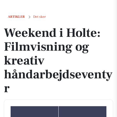
Weekend i Holte: Filmvisning og kreativ håndarbejdseventyr
ARTIKLER
Det sker
Weekend i Holte:
Filmvisning og
kreativ
håndarbejdseventy
r