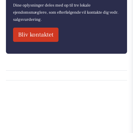
Dine oplysninger deles med op til tre lokale
ejendomsmæglere, som efterfølgende vil kontakte dig vedr.
salgsvurdering.
Bliv kontaktet