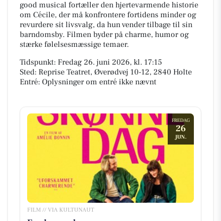
good musical fortæller den hjertevarmende historie
om Cécile, der må konfrontere fortidens minder og
revurdere sit livsvalg, da hun vender tilbage til sin
barndomsby. Filmen byder på charme, humor og
stærke følelsesmæssige temaer.
Tidspunkt: Fredag 26. juni 2026, kl. 17:15
Sted: Reprise Teatret, Øverødvej 10-12, 2840 Holte
Entré: Oplysninger om entré ikke nævnt
FREDAG
26
JUN.
FILM // VIA KULTUNAUT