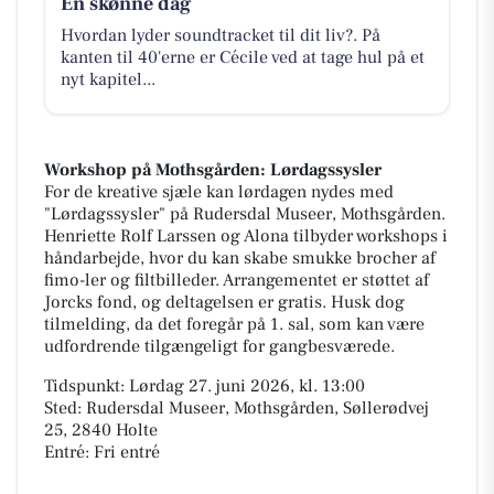
En skønne dag
Hvordan lyder soundtracket til dit liv?. På
kanten til 40'erne er Cécile ved at tage hul på et
nyt kapitel...
Workshop på Mothsgården: Lørdagssysler
For de kreative sjæle kan lørdagen nydes med
"Lørdagssysler" på Rudersdal Museer, Mothsgården.
Henriette Rolf Larssen og Alona tilbyder workshops i
håndarbejde, hvor du kan skabe smukke brocher af
fimo-ler og filtbilleder. Arrangementet er støttet af
Jorcks fond, og deltagelsen er gratis. Husk dog
tilmelding, da det foregår på 1. sal, som kan være
udfordrende tilgængeligt for gangbesværede.
Tidspunkt: Lørdag 27. juni 2026, kl. 13:00
Sted: Rudersdal Museer, Mothsgården, Søllerødvej
25, 2840 Holte
Entré: Fri entré