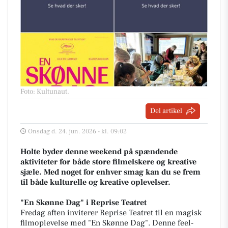
Foto: Kultunaut
.
Del artikel
Onsdag d. 24. jun. 2026 - kl. 09:02
Holte byder denne weekend på spændende
aktiviteter for både store filmelskere og kreative
sjæle. Med noget for enhver smag kan du se frem
til både kulturelle og kreative oplevelser.
"En Skønne Dag" i Reprise Teatret
Fredag aften inviterer Reprise Teatret til en magisk
filmoplevelse med "En Skønne Dag". Denne feel-