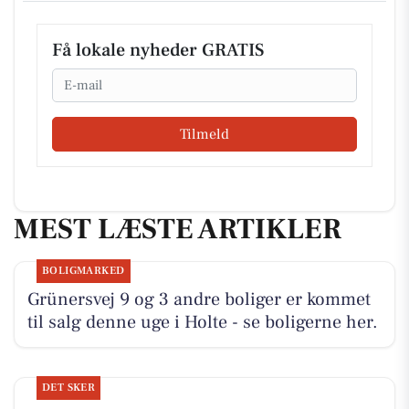
Få lokale nyheder GRATIS
Email
Tilmeld
MEST LÆSTE ARTIKLER
BOLIGMARKED
Grünersvej 9 og 3 andre boliger er kommet
til salg denne uge i Holte - se boligerne her.
DET SKER