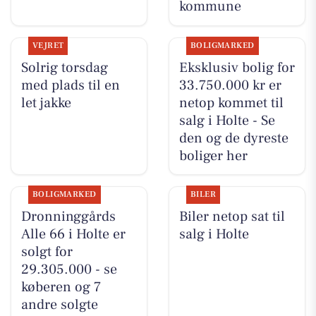
kommune
VEJRET
BOLIGMARKED
Solrig torsdag
Eksklusiv bolig for
med plads til en
33.750.000 kr er
let jakke
netop kommet til
salg i Holte - Se
den og de dyreste
boliger her
BOLIGMARKED
BILER
Dronninggårds
Biler netop sat til
Alle 66 i Holte er
salg i Holte
solgt for
29.305.000 - se
køberen og 7
andre solgte