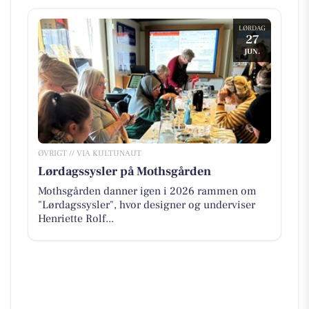
LØRDAG
27
JUN.
ØVRIGT // VIA KULTUNAUT
Lørdagssysler på Mothsgården
Mothsgården danner igen i 2026 rammen om
"Lørdagssysler", hvor designer og underviser
Henriette Rolf...