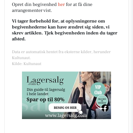
Opret din begivenhed
her
for at få dine
arrangementer vist.
Vi tager forbehold for, at oplysningerne om
begivenhederne kan have ændret sig siden, vi
skrev artiklen. Tjek begivenheden inden du tager
afsted.
Data er automatisk hentet fra eksterne kilder, herunder
Kultunaut.
Kilde: Kultunaut