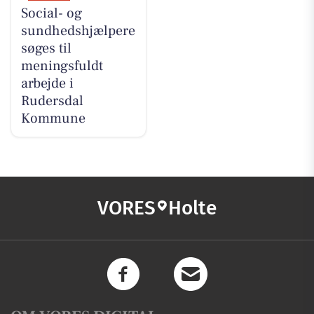
Social- og
sundhedshjælpere
søges til
meningsfuldt
arbejde i
Rudersdal
Kommune
VORES
Holte