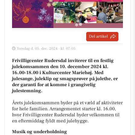
Del artikel
Torsdag d. 05. dec. 2024 - kl. 07:05
Frivilligcenter Rudersdal inviterer til en festlig
julekomsammen den 10. december 2024 kl.
16.00-18.00 i Kulturcenter Mariehøj. Med
julesange, juleklip og smagsprøver på julethe, er
der garanti for at komme i grangivelig
julestemning.
Årets julekomsammen byder på et væld af aktiviteter
for hele familien. Arrangementet starter kl. 16.00,
hvor Frivilligcenter Rudersdal byder velkommen til
en eftermiddag fyldt med julehygge.
Musik og underholdning