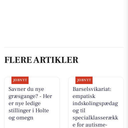
FLERE ARTIKLER
JOBNYT
JOBNYT
Savner du nye
Barselsvikariat:
græsgange? - Her
empatisk
er nye ledige
indskolingspædag
stillinger i Holte
og til
og omegn
specialklasserækk
e for autisme-