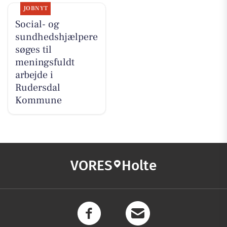
JOBNYT
Social- og
sundhedshjælpere
søges til
meningsfuldt
arbejde i
Rudersdal
Kommune
VORES
Holte