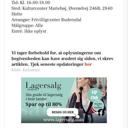
Tid: Kl. 16.00-18.00
Sted: Kulturcenter Mariehøj, Øverødvej 246B, 2840
Holte
Arrangør: Frivilligcenter Rudersdal
Målgruppe: Alle
Entré: Ikke oplyst
Vi tager forbehold for, at oplysningerne om
begivenheden kan have ændret sig siden, vi skrev
artiklen. Tjek seneste opdateringer
her
Kilde: Kultunaut