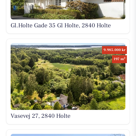
Gl.Holte Gade 35 Gl Holte, 2840 Holte
9.985.000 kr
2
197 m
Vasevej 27, 2840 Holte