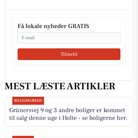
Få lokale nyheder GRATIS
Email
Tilmeld
MEST LÆSTE ARTIKLER
BOLIGMARKED
Grünersvej 9 og 3 andre boliger er kommet
til salg denne uge i Holte - se boligerne her.