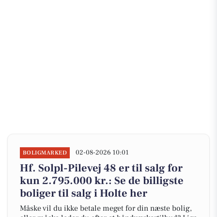
02-08-2026 10:01
BOLIGMARKED
Hf. Solpl-Pilevej 48 er til salg for
kun 2.795.000 kr.: Se de billigste
boliger til salg i Holte her
Måske vil du ikke betale meget for din næste bolig,