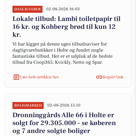
02-08-2026 16:03
DAGLIGVARER
Lokale tilbud: Lambi toiletpapir til
16 kr. og Kohberg brød til kun 12
kr.
Vi har kigget på denne uges tilbudsaviser for
dagligvarebutikker i Holte og fundet nogle
fantastiske tilbud. Her er et udpluk af de bedste
tilbud fra Coop365, Kvickly, Netto og Spar.
Læs hele artiklen her
Kopiér link
02-08-2026 15:10
BOLIGMARKED
Dronninggårds Alle 66 i Holte er
solgt for 29.305.000 - se køberen
og 7 andre solgte boliger