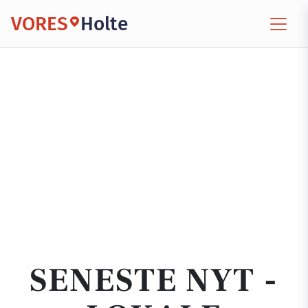
VORES
Holte
SENESTE NYT -