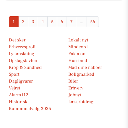
1
2
3
4
5
6
7
...
56
Det sker
Lokalt nyt
Erhvervsprofil
Mindeord
Lykønskning
Fakta om
Opslagstavlen
Husstand
Krop & Sundhed
Mød dine naboer
Sport
Boligmarked
Dagligvarer
Biler
Vejret
Erhverv
Alarm112
Jobnyt
Historisk
Læserbidrag
Kommunalvalg 2025