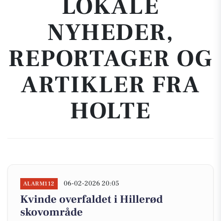
LOKALE
NYHEDER,
REPORTAGER OG
ARTIKLER FRA
HOLTE
06-02-2026 20:05
ALARM112
Kvinde overfaldet i Hillerød
skovområde