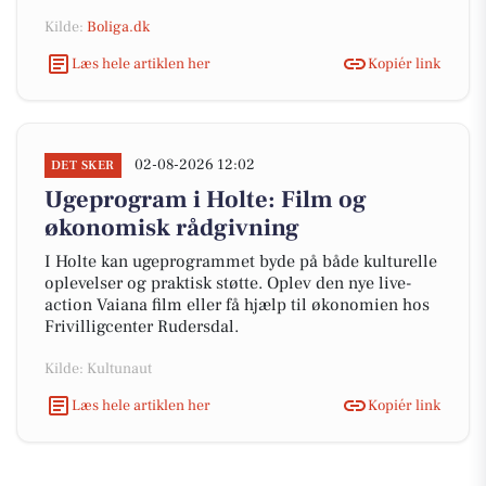
Kilde:
Boliga.dk
Læs hele artiklen her
Kopiér link
02-08-2026 12:02
DET SKER
Ugeprogram i Holte: Film og
økonomisk rådgivning
I Holte kan ugeprogrammet byde på både kulturelle
oplevelser og praktisk støtte. Oplev den nye live-
action Vaiana film eller få hjælp til økonomien hos
Frivilligcenter Rudersdal.
Kilde: Kultunaut
Læs hele artiklen her
Kopiér link