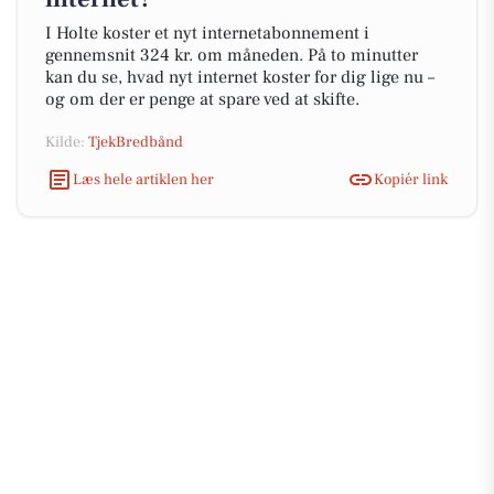
I Holte koster et nyt internetabonnement i
gennemsnit 324 kr. om måneden. På to minutter
kan du se, hvad nyt internet koster for dig lige nu –
og om der er penge at spare ved at skifte.
Kilde:
TjekBredbånd
Læs hele artiklen her
Kopiér link