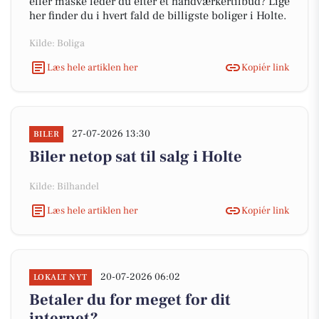
eller måske leder du efter et håndværkertilbud? Lige
her finder du i hvert fald de billigste boliger i Holte.
Kilde: Boliga
Læs hele artiklen her
Kopiér link
27-07-2026 13:30
BILER
Biler netop sat til salg i Holte
Kilde: Bilhandel
Læs hele artiklen her
Kopiér link
20-07-2026 06:02
LOKALT NYT
Betaler du for meget for dit
internet?