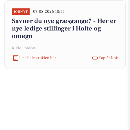
07-08-2026 10:55
JOBNYT
Savner du nye græsgange? - Her er
nye ledige stillinger i Holte og
omegn
Kilde: JobNet
Læs hele artiklen her
Kopiér link