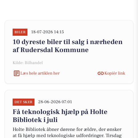
18-07-2026 14:15
BILER
10 dyreste biler til salg i nærheden
af Rudersdal Kommune
Kilde: Bilhandel
Læs hele artiklen her
Kopiér link
28-06-2026 07:01
DET SKER
Få teknologisk hjælp på Holte
Bibliotek i juli
Holte Bibliotek åbner dørene for ældre, der ønsker
at få hjælp med teknologiske udfordringer. Tirsdag