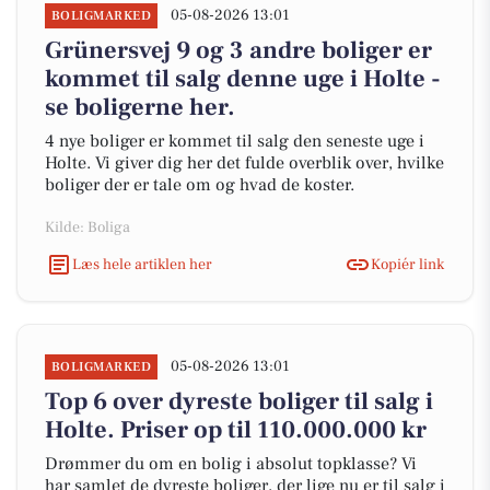
05-08-2026 13:01
BOLIGMARKED
Grünersvej 9 og 3 andre boliger er
kommet til salg denne uge i Holte -
se boligerne her.
4 nye boliger er kommet til salg den seneste uge i
Holte. Vi giver dig her det fulde overblik over, hvilke
boliger der er tale om og hvad de koster.
Kilde: Boliga
Læs hele artiklen her
Kopiér link
05-08-2026 13:01
BOLIGMARKED
Top 6 over dyreste boliger til salg i
Holte. Priser op til 110.000.000 kr
Drømmer du om en bolig i absolut topklasse? Vi
har samlet de dyreste boliger, der lige nu er til salg i