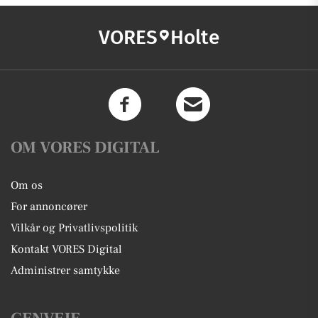
VORES
Holte
OM VORES DIGITAL
Om os
For annoncører
Vilkår og Privatlivspolitik
Kontakt VORES Digital
Administrer samtykke