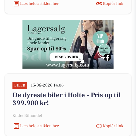
Læs hele artiklen her
Kopiér link
15-06-2026 14:06
BILER
De dyreste biler i Holte - Pris op til
399.900 kr!
Kilde: Bilhandel
Læs hele artiklen her
Kopiér link