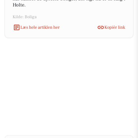
Holte.
Kilde: Boliga
Læs hele artiklen her
Kopiér link