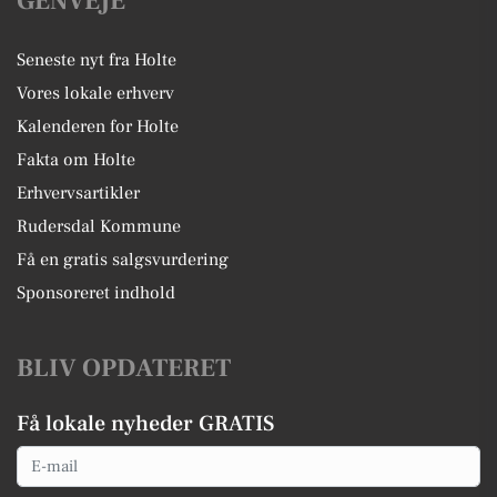
GENVEJE
Seneste nyt fra Holte
Vores lokale erhverv
Kalenderen for Holte
Fakta om Holte
Erhvervsartikler
Rudersdal Kommune
Få en gratis salgsvurdering
Sponsoreret indhold
BLIV OPDATERET
Få lokale nyheder GRATIS
Email