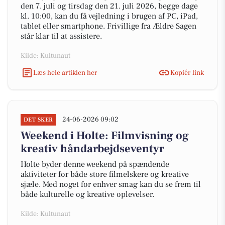
den 7. juli og tirsdag den 21. juli 2026, begge dage
kl. 10:00, kan du få vejledning i brugen af PC, iPad,
tablet eller smartphone. Frivillige fra Ældre Sagen
står klar til at assistere.
Kilde: Kultunaut
Læs hele artiklen her
Kopiér link
24-06-2026 09:02
DET SKER
Weekend i Holte: Filmvisning og
kreativ håndarbejdseventyr
Holte byder denne weekend på spændende
aktiviteter for både store filmelskere og kreative
sjæle. Med noget for enhver smag kan du se frem til
både kulturelle og kreative oplevelser.
Kilde: Kultunaut