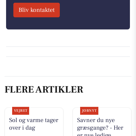
Bliv kontaktet
FLERE ARTIKLER
VEJRET
JOBNYT
Sol og varme tager
Savner du nye
over i dag
græsgange? - Her
er nye ledige