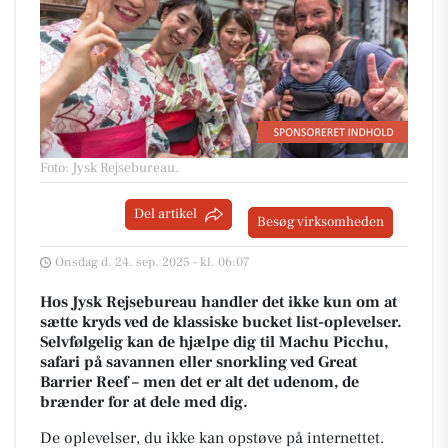
Foto: Jysk Rejsebureau
.
Del artikel
Besøg virksomheden
Onsdag d. 24. sep. 2025 - kl. 06:07
Hos Jysk Rejsebureau handler det ikke kun om at
sætte kryds ved de klassiske bucket list-oplevelser.
Selvfølgelig kan de hjælpe dig til Machu Picchu,
safari på savannen eller snorkling ved Great
Barrier Reef – men det er alt det udenom, de
brænder for at dele med dig.
De oplevelser, du ikke kan opstøve på internettet.