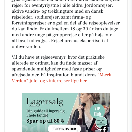
rejser for eventyrlystne i alle aldre. Jordomrejser,
aktive vandre- og trekkingture med en dansk
rejseleder, studierejser, samt firma- og
forretningsrejser er også en del af de rejseoplevelser
du kan finde. Er du imellem 18 og 30 år kan du tage
med andre unge på grupperejse eller på højskole –
alt lavet udfra Jysk Rejsebureaus ekspertise i at
opleve verden.
Vil du have et rejseeventyr, hvor det praktiske
allerede er ordnet, kan du finde masser af
spændende muligheder med faste priser og
afrejsedatoer. Få inspiration blandt deres
”Mærk
Verden”-jule- og vinterrejser lige her.