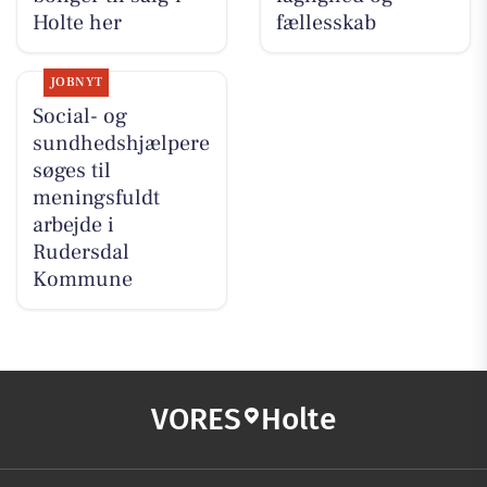
Holte her
fællesskab
JOBNYT
Social- og
sundhedshjælpere
søges til
meningsfuldt
arbejde i
Rudersdal
Kommune
VORES
Holte