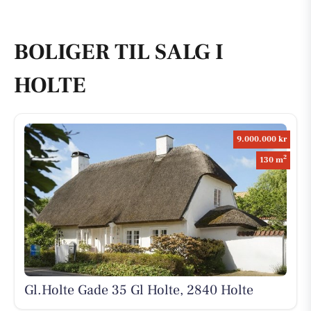
BOLIGER TIL SALG I
HOLTE
9.000.000 kr
2
130 m
Gl.Holte Gade 35 Gl Holte, 2840 Holte