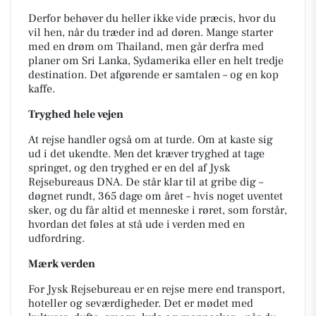
Derfor behøver du heller ikke vide præcis, hvor du
vil hen, når du træder ind ad døren. Mange starter
med en drøm om Thailand, men går derfra med
planer om Sri Lanka, Sydamerika eller en helt tredje
destination. Det afgørende er samtalen – og en kop
kaffe.
Tryghed hele vejen
At rejse handler også om at turde. Om at kaste sig
ud i det ukendte. Men det kræver tryghed at tage
springet, og den tryghed er en del af Jysk
Rejsebureaus DNA. De står klar til at gribe dig –
døgnet rundt, 365 dage om året – hvis noget uventet
sker, og du får altid et menneske i røret, som forstår,
hvordan det føles at stå ude i verden med en
udfordring.
Mærk verden
For Jysk Rejsebureau er en rejse mere end transport,
hoteller og seværdigheder. Det er mødet med