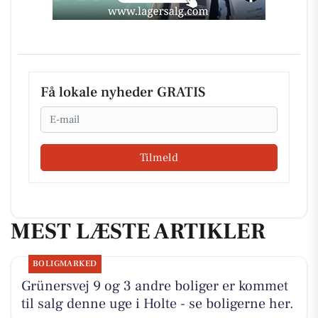
Få lokale nyheder GRATIS
Email
Tilmeld
MEST LÆSTE ARTIKLER
BOLIGMARKED
Grünersvej 9 og 3 andre boliger er kommet
til salg denne uge i Holte - se boligerne her.