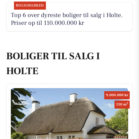
BOLIGMARKED
Top 6 over dyreste boliger til salg i Holte.
Priser op til 110.000.000 kr
BOLIGER TIL SALG I
HOLTE
9.000.000 kr
2
130 m