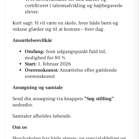
certificeret i talentudvikling og højtbegavede
elever.
Kort sagt: Vi vil være en skole, hvor både børn og
voksne glæder sig til at komme – hver dag.
Ansættelsesvilkår
Omfang:
Som udgangspunkt fuld tid,
mulighed for 80 %
Start:
1. februar 2026
Overenskomst:
Ansættelse efter gældende
overenskomst
Ansøgning og samtale
Send din ansøgning via knappen
”Søg stilling”
nedenfor.
Samtaler afholdes løbende.
Om os
Skovlyskolen har både almen- og specialafdeling og