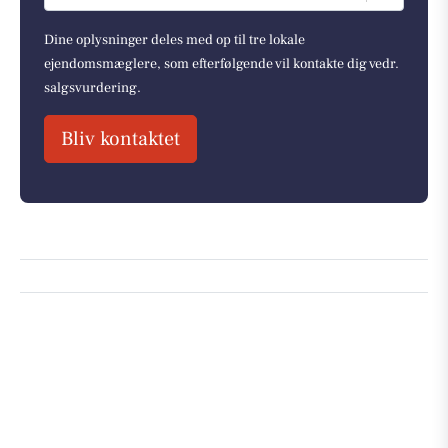
Dine oplysninger deles med op til tre lokale
ejendomsmæglere, som efterfølgende vil kontakte dig vedr.
salgsvurdering.
Bliv kontaktet