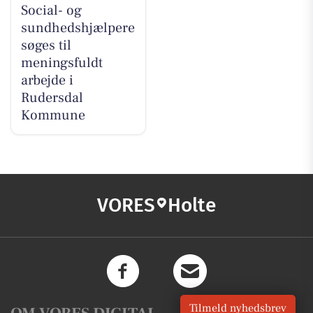
Social- og
sundhedshjælpere
søges til
meningsfuldt
arbejde i
Rudersdal
Kommune
VORES
Holte
Tilmeld nyhedsbrev