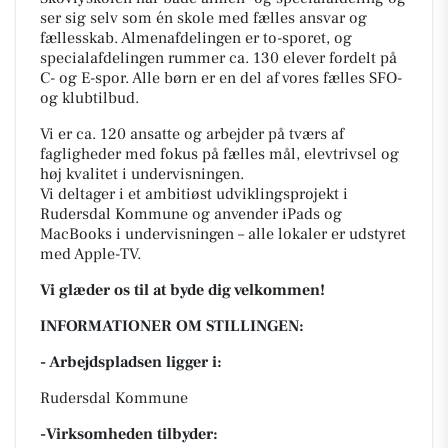
ser sig selv som én skole med fælles ansvar og
fællesskab. Almenafdelingen er to-sporet, og
specialafdelingen rummer ca. 130 elever fordelt på
C- og E-spor. Alle børn er en del af vores fælles SFO-
og klubtilbud.
Vi er ca. 120 ansatte og arbejder på tværs af
fagligheder med fokus på fælles mål, elevtrivsel og
høj kvalitet i undervisningen.
Vi deltager i et ambitiøst udviklingsprojekt i
Rudersdal Kommune og anvender iPads og
MacBooks i undervisningen – alle lokaler er udstyret
med Apple-TV.
Vi glæder os til at byde dig velkommen!
INFORMATIONER OM STILLINGEN:
- Arbejdspladsen ligger i:
Rudersdal Kommune
-Virksomheden tilbyder: