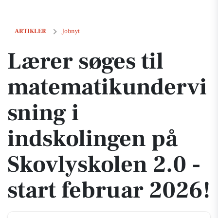
Lærer søges til matematikundervisning i indskolingen på Skovlyskolen
ARTIKLER
Jobnyt
Lærer søges til
matematikundervi
sning i
indskolingen på
Skovlyskolen 2.0 -
start februar 2026!