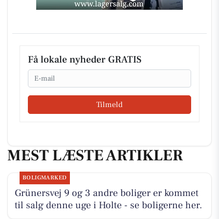
Få lokale nyheder GRATIS
Email
Tilmeld
MEST LÆSTE ARTIKLER
BOLIGMARKED
Grünersvej 9 og 3 andre boliger er kommet
til salg denne uge i Holte - se boligerne her.