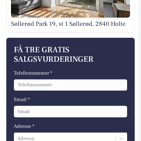
Søllerød Park 19, st 1 Søllerød, 2840 Holte
FÅ TRE GRATIS
SALGSVURDERINGER
Telefonnummer *
Email *
Adresse *
Adresse