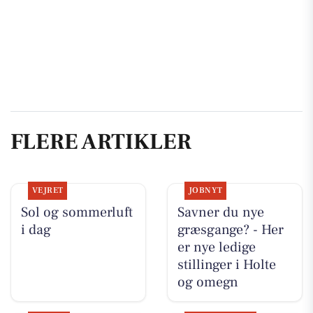
FLERE ARTIKLER
VEJRET
JOBNYT
Sol og sommerluft
Savner du nye
i dag
græsgange? - Her
er nye ledige
stillinger i Holte
og omegn