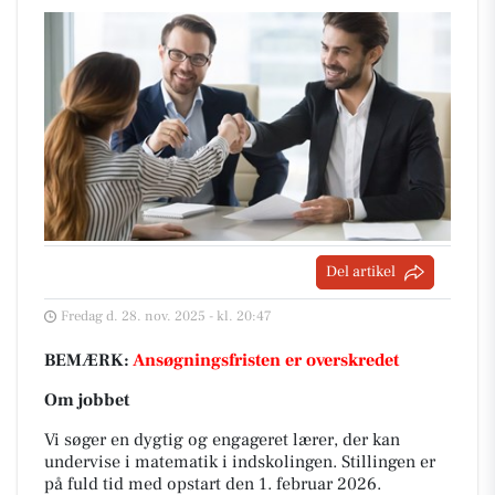
Del artikel
Fredag d. 28. nov. 2025 - kl. 20:47
BEMÆRK:
Ansøgningsfristen er overskredet
Om jobbet
Vi søger en dygtig og engageret lærer, der kan
undervise i matematik i indskolingen. Stillingen er
på fuld tid med opstart den 1. februar 2026.