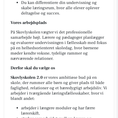
Du kan differentiere din undervisning og
skabe læringsrum, hvor alle elever oplever
deltagelse og succes.
Vores arbejdsplads
På Skovlyskolen vægter vi det professionelle
samarbejde højt. Lærere og pædagoger planlægger
og evaluerer undervisningen i fællesskab med fokus
på en helhedsorienteret skoledag, hvor børnene
møder kendte voksne, tydelige rammer og
nærværende relationer.
Derfor skal du vælge os
Skovlyskolen 2.0
er vores ambitiøse bud på en
skole, der rummer alle børn og giver plads til både
faglighed, relationer og et bæredygtigt arbejdsliv. Vi
arbejder i tværgående læringsfællesskaber, hvor vi
blandt andet:
arbejder i længere moduler og har færre
lærerskift,