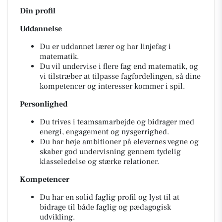
Din profil
Uddannelse
Du er uddannet lærer og har linjefag i
matematik.
Du vil undervise i flere fag end matematik, og
vi tilstræber at tilpasse fagfordelingen, så dine
kompetencer og interesser kommer i spil.
Personlighed
Du trives i teamsamarbejde og bidrager med
energi, engagement og nysgerrighed.
Du har høje ambitioner på elevernes vegne og
skaber god undervisning gennem tydelig
klasseledelse og stærke relationer.
Kompetencer
Du har en solid faglig profil og lyst til at
bidrage til både faglig og pædagogisk
udvikling.