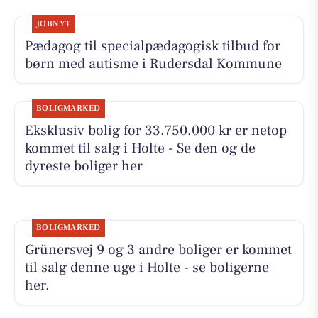
JOBNYT
Pædagog til specialpædagogisk tilbud for
børn med autisme i Rudersdal Kommune
BOLIGMARKED
Eksklusiv bolig for 33.750.000 kr er netop
kommet til salg i Holte - Se den og de
dyreste boliger her
BOLIGMARKED
Grünersvej 9 og 3 andre boliger er kommet
til salg denne uge i Holte - se boligerne
her.