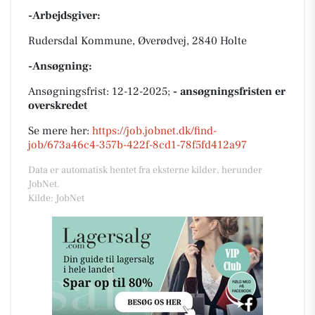
-Arbejdsgiver:
Rudersdal Kommune, Øverødvej, 2840 Holte
-Ansøgning:
Ansøgningsfrist: 12-12-2025;
- ansøgningsfristen er
overskredet
Se mere her:
https://job.jobnet.dk/find-
job/673a46c4-357b-422f-8cd1-78f5fd412a97
Data er automatisk hentet fra eksterne kilder, herunder
JobNet.
Kilde: JobNet