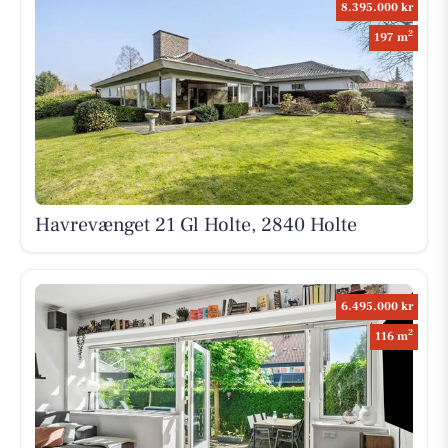
8.395.000 kr
2
197 m
Havrevænget 21 Gl Holte, 2840 Holte
6.495.000 kr
2
116 m