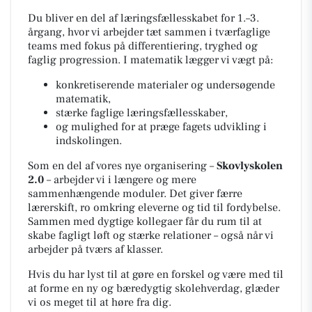
Du bliver en del af læringsfællesskabet for 1.–3.
årgang, hvor vi arbejder tæt sammen i tværfaglige
teams med fokus på differentiering, tryghed og
faglig progression. I matematik lægger vi vægt på:
konkretiserende materialer og undersøgende
matematik,
stærke faglige læringsfællesskaber,
og mulighed for at præge fagets udvikling i
indskolingen.
Som en del af vores nye organisering –
Skovlyskolen
2.0
– arbejder vi i længere og mere
sammenhængende moduler. Det giver færre
lærerskift, ro omkring eleverne og tid til fordybelse.
Sammen med dygtige kollegaer får du rum til at
skabe fagligt løft og stærke relationer – også når vi
arbejder på tværs af klasser.
Hvis du har lyst til at gøre en forskel og være med til
at forme en ny og bæredygtig skolehverdag, glæder
vi os meget til at høre fra dig.