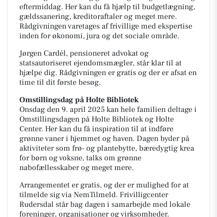
eftermiddag. Her kan du få hjælp til budgetlægning,
gældssanering, kreditoraftaler og meget mere.
Rådgivningen varetages af frivillige med ekspertise
inden for økonomi, jura og det sociale område.
Jørgen Cardél, pensioneret advokat og
statsautoriseret ejendomsmægler, står klar til at
hjælpe dig. Rådgivningen er gratis og der er afsat en
time til dit første besøg.
Omstillingsdag på Holte Bibliotek
Onsdag den 9. april 2025 kan hele familien deltage i
Omstillingsdagen på Holte Bibliotek og Holte
Center. Her kan du få inspiration til at indføre
grønne vaner i hjemmet og haven. Dagen byder på
aktiviteter som frø- og plantebytte, bæredygtig krea
for børn og voksne, talks om grønne
nabofællesskaber og meget mere.
Arrangementet er gratis, og der er mulighed for at
tilmelde sig via NemTilmeld. Frivilligcenter
Rudersdal står bag dagen i samarbejde med lokale
foreninger, organisationer og virksomheder.