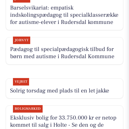
Barselsvikariat: empatisk
indskolingspædagog til specialklasserække
for autisme-elever i Rudersdal kommune
JOBNYT
Pædagog til specialpædagogisk tilbud for
børn med autisme i Rudersdal Kommune
VEJRET
Solrig torsdag med plads til en let jakke
BOLIGMARKED
Eksklusiv bolig for 33.750.000 kr er netop
kommet til salg i Holte - Se den og de