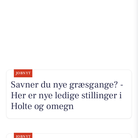
JOBNYT
Savner du nye græsgange? -
Her er nye ledige stillinger i
Holte og omegn
JOBNYT