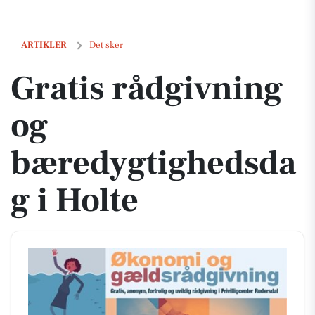
Gratis rådgivning og bæredygtighedsdag i Holte
ARTIKLER
Det sker
Gratis rådgivning
og
bæredygtighedsda
g i Holte