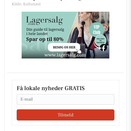
Kilde: Kultunaut
Få lokale nyheder GRATIS
Email
Tilmeld