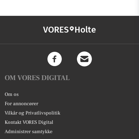
VORES
Holte
OM VORES DIGITAL
Om os
For annoncører
Vilkår og Privatlivspolitik
Kontakt VORES Digital
Administrer samtykke