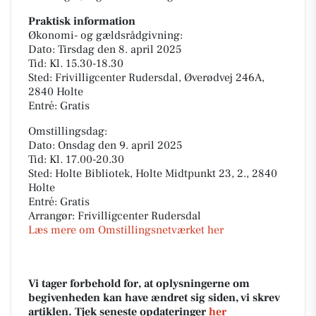
Praktisk information
Økonomi- og gældsrådgivning:
Dato: Tirsdag den 8. april 2025
Tid: Kl. 15.30-18.30
Sted: Frivilligcenter Rudersdal, Øverødvej 246A,
2840 Holte
Entré: Gratis
Omstillingsdag:
Dato: Onsdag den 9. april 2025
Tid: Kl. 17.00-20.30
Sted: Holte Bibliotek, Holte Midtpunkt 23, 2., 2840
Holte
Entré: Gratis
Arrangør: Frivilligcenter Rudersdal
Læs mere om Omstillingsnetværket her
Vi tager forbehold for, at oplysningerne om
begivenheden kan have ændret sig siden, vi skrev
artiklen. Tjek seneste opdateringer
her