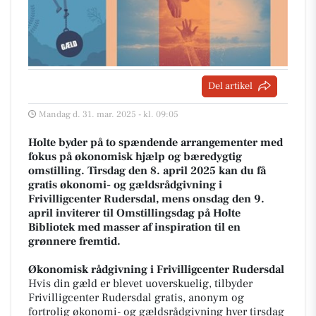
Del artikel
Mandag d. 31. mar. 2025 - kl. 09:05
Holte byder på to spændende arrangementer med
fokus på økonomisk hjælp og bæredygtig
omstilling. Tirsdag den 8. april 2025 kan du få
gratis økonomi- og gældsrådgivning i
Frivilligcenter Rudersdal, mens onsdag den 9.
april inviterer til Omstillingsdag på Holte
Bibliotek med masser af inspiration til en
grønnere fremtid.
Økonomisk rådgivning i Frivilligcenter Rudersdal
Hvis din gæld er blevet uoverskuelig, tilbyder
Frivilligcenter Rudersdal gratis, anonym og
fortrolig økonomi- og gældsrådgivning hver tirsdag