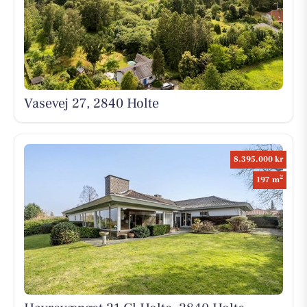
Vasevej 27, 2840 Holte
8.395.000 kr
2
197 m