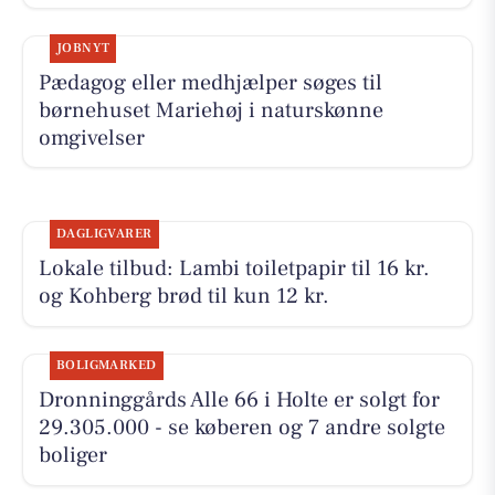
JOBNYT
Pædagog eller medhjælper søges til
børnehuset Mariehøj i naturskønne
omgivelser
DAGLIGVARER
Lokale tilbud: Lambi toiletpapir til 16 kr.
og Kohberg brød til kun 12 kr.
BOLIGMARKED
Dronninggårds Alle 66 i Holte er solgt for
29.305.000 - se køberen og 7 andre solgte
boliger