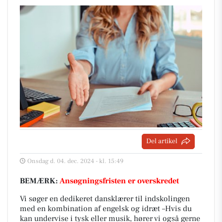
Del artikel
Onsdag d. 04. dec. 2024 - kl. 15:49
BEMÆRK:
Ansøgningsfristen er overskredet
Vi søger en dedikeret dansklærer til indskolingen
med en kombination af engelsk og idræt –Hvis du
kan undervise i tysk eller musik, hører vi også gerne