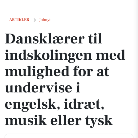
Dansklærer til indskolingen med mulighed for at undervise i engelsk,
ARTIKLER
Jobnyt
Dansklærer til
indskolingen med
mulighed for at
undervise i
engelsk, idræt,
musik eller tysk