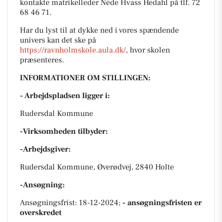
kontakte matrikelleder Néde Hvass Hedahl på tlf. 72
68 46 71.
Har du lyst til at dykke ned i vores spændende
univers kan det ske på
https://ravnholmskole.aula.dk/
, hvor skolen
præsenteres.
INFORMATIONER OM STILLINGEN:
- Arbejdspladsen ligger i:
Rudersdal Kommune
-Virksomheden tilbyder:
-Arbejdsgiver:
Rudersdal Kommune, Øverødvej, 2840 Holte
-Ansøgning:
Ansøgningsfrist: 18-12-2024;
- ansøgningsfristen er
overskredet