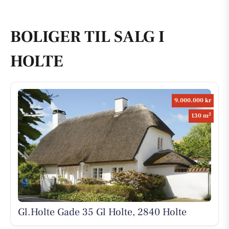
BOLIGER TIL SALG I
HOLTE
9.000.000 kr
2
130 m
Gl.Holte Gade 35 Gl Holte, 2840 Holte