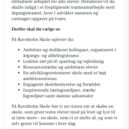
stilladsere arbejdet for alle elever. Derudover vil du
skulle indgå i et forpligtende teamsamarbejde med
årgangsteamet, hvor I udvikler sammen og
varetager opgaver på tværs.
Derfor skal du vælge os
På Ravnholm Skole oplever du:
Ambitiøs og dedikeret kollegaer, organiseret i
årgangs- og afdelingsteams
Ledelse tæt på til sparring og vejledning
Ressourcestærke og ambitiøse elever
En udviklingsorienteret skole med et højt
ambitionsniveau
Engageret skolebestyrelse og forældre
Inspirerende læringsmiljøer, stærke
fagmiljøer samt skønne udearealer
På Ravnholm Skole har vi en vision om at skabe en
skole, som giver vores elever mod på livet og lyst til
at lære mere – en skole, som vi er stolte af, og som vi
selv gerne vil komme i hver dag.