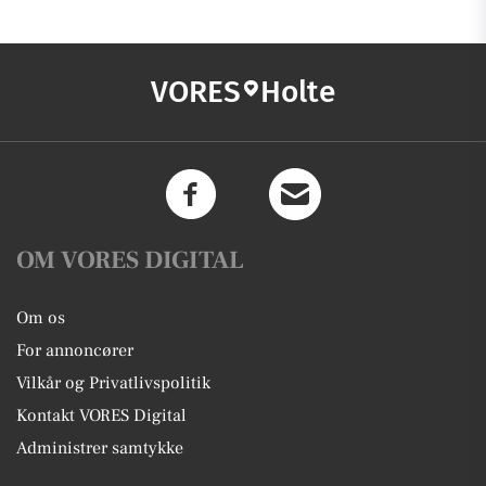
VORES
Holte
OM VORES DIGITAL
Om os
For annoncører
Vilkår og Privatlivspolitik
Kontakt VORES Digital
Administrer samtykke