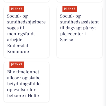
JOBNYT
JOBNYT
Social- og
Social- og
sundhedshjælpere
sundhedsassistent
søges til
til dagvagt på nyt
meningsfuldt
plejecenter i
arbejde i
Sjælsø
Rudersdal
Kommune
JOBNYT
Bliv timelønnet
afløser og skabe
betydningsfulde
oplevelser for
beboere i Holte