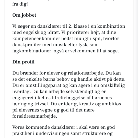
fra dig!
Om jobbet
Vi søger en dansklærer til 2. klasse i en kombination
med engelsk og idræt. Vi prioriterer højt, at dine
kompetencer kommer bedst muligt i spil, hvorfor
danskprofiler med musik eller tysk, som
fagkombinationer, også er velkommen til at søge.
Din profil
Du brænder for elever og relationsarbejde. Du kan
se det enkelte barns behov og handle aktivt på dette.
Du er omstillingsparat og kan agere i en omskiftelig
hverdag. Du kan arbejde selvstændigt og er
engageret i fælles tilrettelæggelse af børnenes
læring og trivsel. Du er iderig, kreativ og ambitiøs
på elevernes vegne og god til det nære
forældresamarbejde.
Vores kommende dansklærer i skal være en god
praktiker i undervisningen samt strukturere og