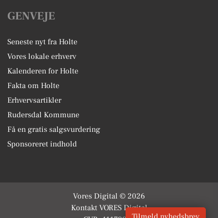
GENVEJE
Seneste nyt fra Holte
Vores lokale erhverv
Kalenderen for Holte
Fakta om Holte
Erhvervsartikler
Rudersdal Kommune
Få en gratis salgsvurdering
Sponsoreret indhold
Vores Digital © 2026
Kontakt VORES Digital
Tilmeld nyhedsbrev