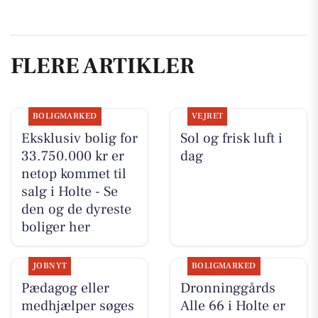
FLERE ARTIKLER
BOLIGMARKED
VEJRET
Eksklusiv bolig for
Sol og frisk luft i
33.750.000 kr er
dag
netop kommet til
salg i Holte - Se
den og de dyreste
boliger her
JOBNYT
BOLIGMARKED
Pædagog eller
Dronninggårds
medhjælper søges
Alle 66 i Holte er