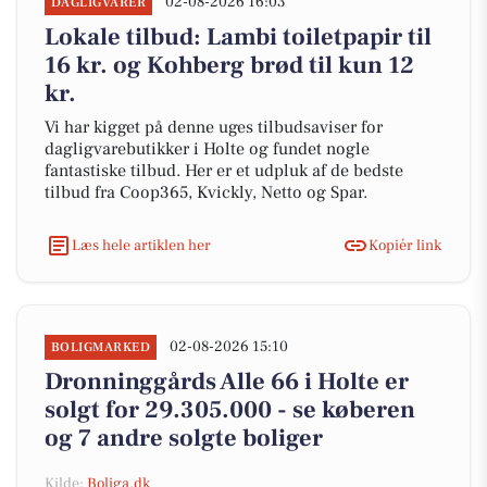
02-08-2026 16:03
DAGLIGVARER
Lokale tilbud: Lambi toiletpapir til
16 kr. og Kohberg brød til kun 12
kr.
Vi har kigget på denne uges tilbudsaviser for
dagligvarebutikker i Holte og fundet nogle
fantastiske tilbud. Her er et udpluk af de bedste
tilbud fra Coop365, Kvickly, Netto og Spar.
Læs hele artiklen her
Kopiér link
02-08-2026 15:10
BOLIGMARKED
Dronninggårds Alle 66 i Holte er
solgt for 29.305.000 - se køberen
og 7 andre solgte boliger
Kilde:
Boliga.dk