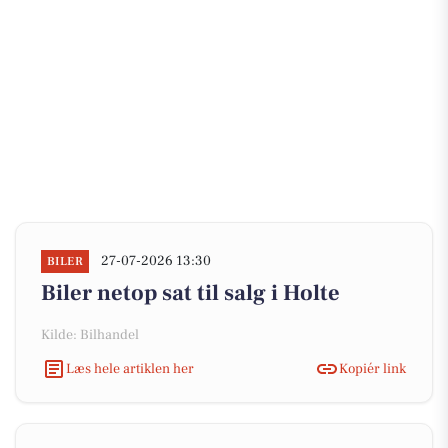
27-07-2026 13:30
BILER
Biler netop sat til salg i Holte
Kilde: Bilhandel
Læs hele artiklen her
Kopiér link