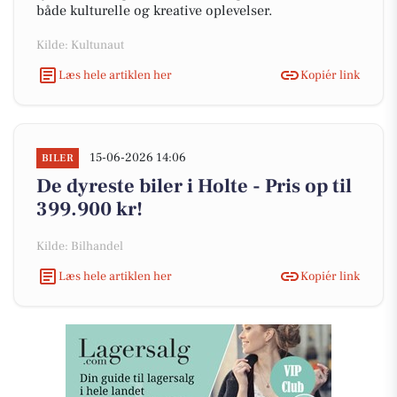
både kulturelle og kreative oplevelser.
Kilde: Kultunaut
Læs hele artiklen her
Kopiér link
15-06-2026 14:06
BILER
De dyreste biler i Holte - Pris op til
399.900 kr!
Kilde: Bilhandel
Læs hele artiklen her
Kopiér link