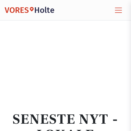
VORES
Holte
SENESTE NYT -