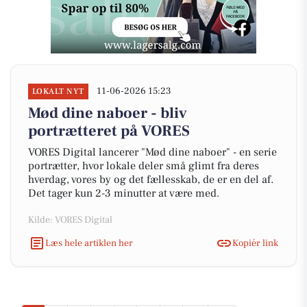
11-06-2026 15:23
LOKALT NYT
Mød dine naboer - bliv
portrætteret på VORES
VORES Digital lancerer "Mød dine naboer" - en serie
portrætter, hvor lokale deler små glimt fra deres
hverdag, vores by og det fællesskab, de er en del af.
Det tager kun 2-3 minutter at være med.
Kilde: VORES Digital
Læs hele artiklen her
Kopiér link