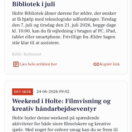
Bibliotek i juli
Holte Bibliotek åbner dørene for ældre, der ønsker
at få hjælp med teknologiske udfordringer. Tirsdag
den 7. juli og tirsdag den 21. juli 2026, begge dage
kl. 10:00, kan du få vejledning i brugen af PC, iPad,
tablet eller smartphone. Frivillige fra Ældre Sagen
står klar til at assistere.
Kilde: Kultunaut
Læs hele artiklen her
Kopiér link
24-06-2026 09:02
DET SKER
Weekend i Holte: Filmvisning og
kreativ håndarbejdseventyr
Holte byder denne weekend på spændende
aktiviteter for både store filmelskere og kreative
sjæle. Med noget for enhver smag kan du se frem til