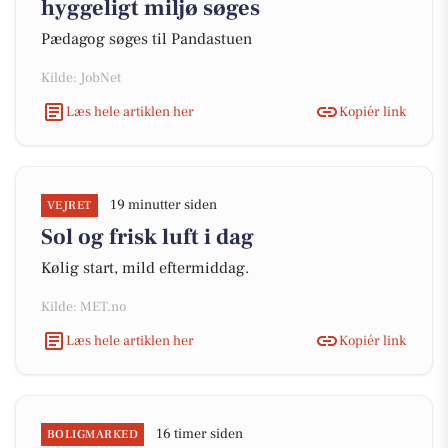
hyggeligt miljø søges
Pædagog søges til Pandastuen
Kilde: JobNet
Læs hele artiklen her
Kopiér link
19 minutter siden
VEJRET
Sol og frisk luft i dag
Kølig start, mild eftermiddag.
Kilde: MET.no
Læs hele artiklen her
Kopiér link
16 timer siden
BOLIGMARKED