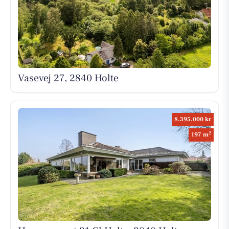
Vasevej 27, 2840 Holte
8.395.000 kr
2
197 m