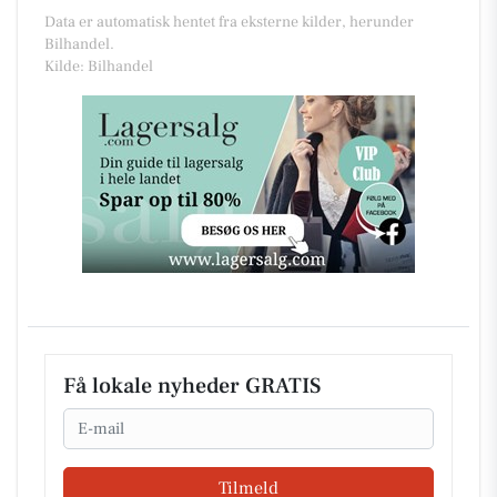
Data er automatisk hentet fra eksterne kilder, herunder
Bilhandel.
Kilde: Bilhandel
Få lokale nyheder GRATIS
Email
Tilmeld