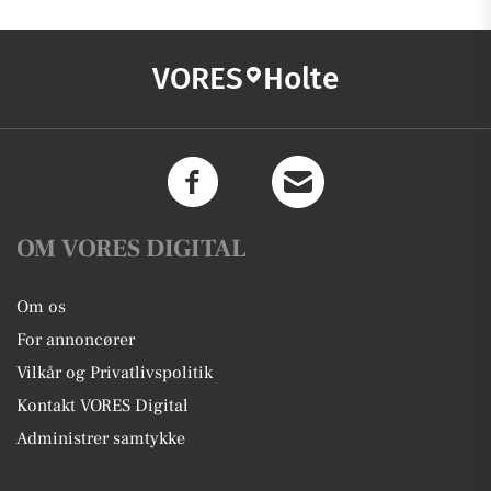
VORES
Holte
OM VORES DIGITAL
Om os
For annoncører
Vilkår og Privatlivspolitik
Kontakt VORES Digital
Administrer samtykke