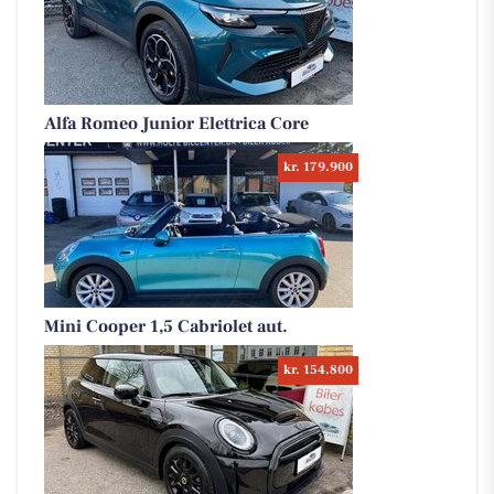
Alfa Romeo Junior Elettrica Core
kr. 179.900
Mini Cooper 1,5 Cabriolet aut.
kr. 154.800