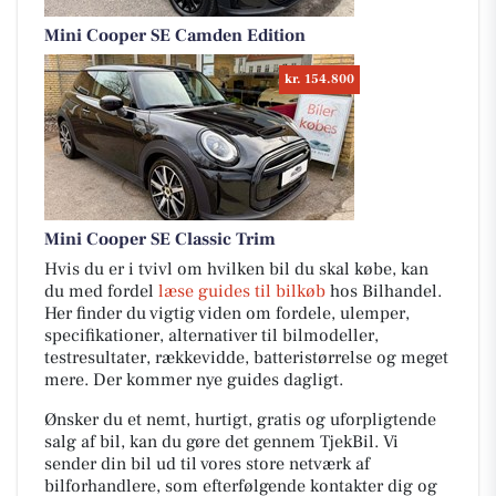
Mini Cooper SE Camden Edition
kr. 154.800
Mini Cooper SE Classic Trim
Hvis du er i tvivl om hvilken bil du skal købe, kan
du med fordel
læse guides til bilkøb
hos Bilhandel.
Her finder du vigtig viden om fordele, ulemper,
specifikationer, alternativer til bilmodeller,
testresultater, rækkevidde, batteristørrelse og meget
mere. Der kommer nye guides dagligt.
Ønsker du et nemt, hurtigt, gratis og uforpligtende
salg af bil, kan du gøre det gennem TjekBil. Vi
sender din bil ud til vores store netværk af
bilforhandlere, som efterfølgende kontakter dig og