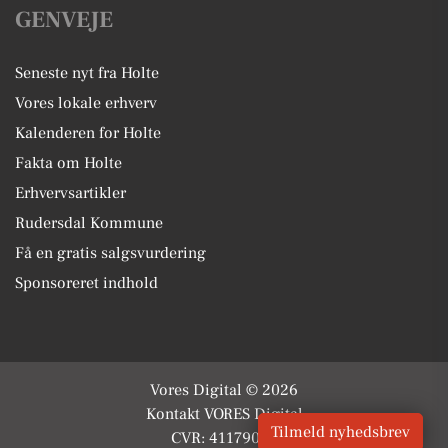
GENVEJE
Seneste nyt fra Holte
Vores lokale erhverv
Kalenderen for Holte
Fakta om Holte
Erhvervsartikler
Rudersdal Kommune
Få en gratis salgsvurdering
Sponsoreret indhold
Vores Digital © 2026
Kontakt VORES Digital
Tilmeld nyhedsbrev
CVR: 41179082