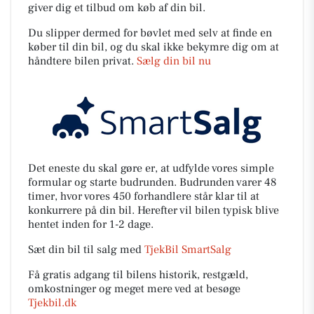
giver dig et tilbud om køb af din bil.
Du slipper dermed for bøvlet med selv at finde en
køber til din bil, og du skal ikke bekymre dig om at
håndtere bilen privat.
Sælg din bil nu
Det eneste du skal gøre er, at udfylde vores simple
formular og starte budrunden. Budrunden varer 48
timer, hvor vores 450 forhandlere står klar til at
konkurrere på din bil. Herefter vil bilen typisk blive
hentet inden for 1-2 dage.
Sæt din bil til salg med
TjekBil SmartSalg
Få gratis adgang til bilens historik, restgæld,
omkostninger og meget mere ved at besøge
Tjekbil.dk