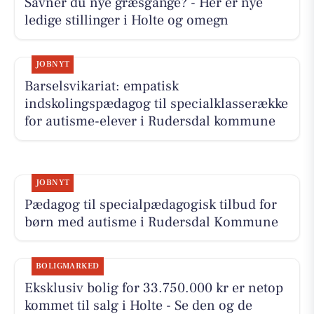
Savner du nye græsgange? - Her er nye
ledige stillinger i Holte og omegn
JOBNYT
Barselsvikariat: empatisk
indskolingspædagog til specialklasserække
for autisme-elever i Rudersdal kommune
JOBNYT
Pædagog til specialpædagogisk tilbud for
børn med autisme i Rudersdal Kommune
BOLIGMARKED
Eksklusiv bolig for 33.750.000 kr er netop
kommet til salg i Holte - Se den og de