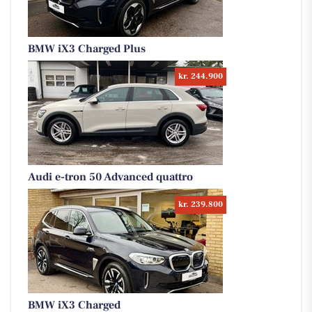
BMW iX3 Charged Plus
kr. 244.900
Audi e-tron 50 Advanced quattro
kr. 239.800
BMW iX3 Charged