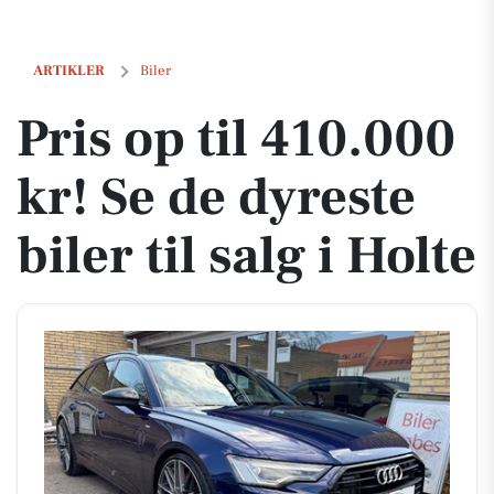
Pris op til 410.000 kr! Se de dyreste biler til salg i Holte
ARTIKLER
Biler
Pris op til 410.000
kr! Se de dyreste
biler til salg i Holte