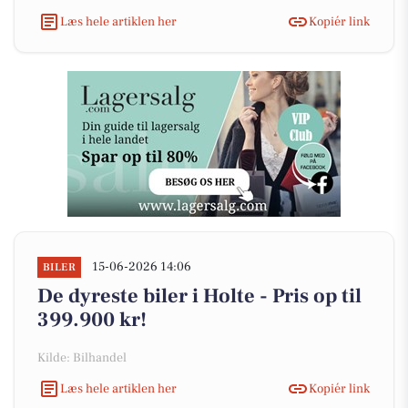
Læs hele artiklen her
Kopiér link
15-06-2026 14:06
BILER
De dyreste biler i Holte - Pris op til
399.900 kr!
Kilde: Bilhandel
Læs hele artiklen her
Kopiér link