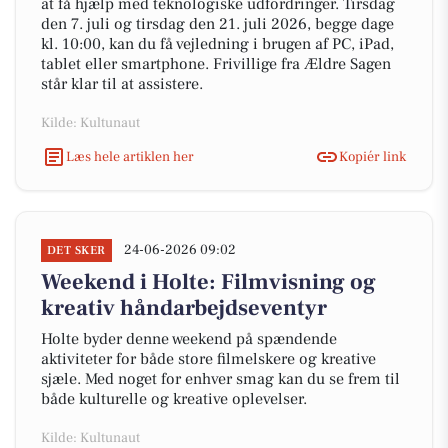
at få hjælp med teknologiske udfordringer. Tirsdag
den 7. juli og tirsdag den 21. juli 2026, begge dage
kl. 10:00, kan du få vejledning i brugen af PC, iPad,
tablet eller smartphone. Frivillige fra Ældre Sagen
står klar til at assistere.
Kilde: Kultunaut
Læs hele artiklen her
Kopiér link
24-06-2026 09:02
DET SKER
Weekend i Holte: Filmvisning og
kreativ håndarbejdseventyr
Holte byder denne weekend på spændende
aktiviteter for både store filmelskere og kreative
sjæle. Med noget for enhver smag kan du se frem til
både kulturelle og kreative oplevelser.
Kilde: Kultunaut