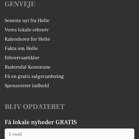
GENVEJE
Seneste nyt fra Holte
Vores lokale erhverv
Kalenderen for Holte
Fakta om Holte
Erhvervsartikler
Rudersdal Kommune
Få en gratis salgsvurdering
Sponsoreret indhold
BLIV OPDATERET
Få lokale nyheder GRATIS
Email