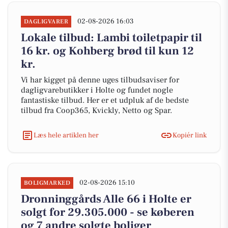
02-08-2026 16:03
DAGLIGVARER
Lokale tilbud: Lambi toiletpapir til
16 kr. og Kohberg brød til kun 12
kr.
Vi har kigget på denne uges tilbudsaviser for
dagligvarebutikker i Holte og fundet nogle
fantastiske tilbud. Her er et udpluk af de bedste
tilbud fra Coop365, Kvickly, Netto og Spar.
Læs hele artiklen her
Kopiér link
02-08-2026 15:10
BOLIGMARKED
Dronninggårds Alle 66 i Holte er
solgt for 29.305.000 - se køberen
og 7 andre solgte boliger