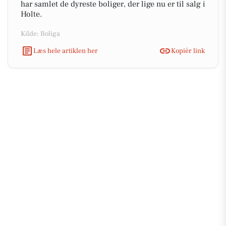
har samlet de dyreste boliger, der lige nu er til salg i
Holte.
Kilde: Boliga
Læs hele artiklen her
Kopiér link