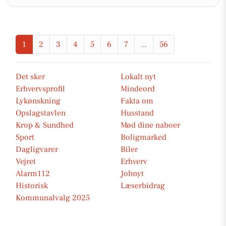
1
2
3
4
5
6
7
...
56
Det sker
Lokalt nyt
Erhvervsprofil
Mindeord
Lykønskning
Fakta om
Opslagstavlen
Husstand
Krop & Sundhed
Mød dine naboer
Sport
Boligmarked
Dagligvarer
Biler
Vejret
Erhverv
Alarm112
Jobnyt
Historisk
Læserbidrag
Kommunalvalg 2025