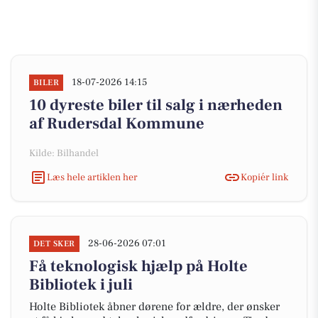
18-07-2026 14:15
BILER
10 dyreste biler til salg i nærheden
af Rudersdal Kommune
Kilde: Bilhandel
Læs hele artiklen her
Kopiér link
28-06-2026 07:01
DET SKER
Få teknologisk hjælp på Holte
Bibliotek i juli
Holte Bibliotek åbner dørene for ældre, der ønsker