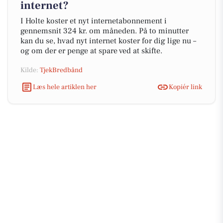
internet?
I Holte koster et nyt internetabonnement i
gennemsnit 324 kr. om måneden. På to minutter
kan du se, hvad nyt internet koster for dig lige nu –
og om der er penge at spare ved at skifte.
Kilde:
TjekBredbånd
Læs hele artiklen her
Kopiér link