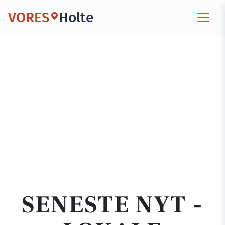
VORES
Holte
SENESTE NYT -