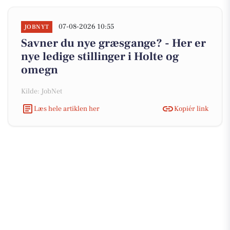
07-08-2026 10:55
JOBNYT
Savner du nye græsgange? - Her er
nye ledige stillinger i Holte og
omegn
Kilde: JobNet
Læs hele artiklen her
Kopiér link