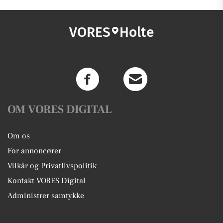
VORES
Holte
OM VORES DIGITAL
Om os
For annoncører
Vilkår og Privatlivspolitik
Kontakt VORES Digital
Administrer samtykke