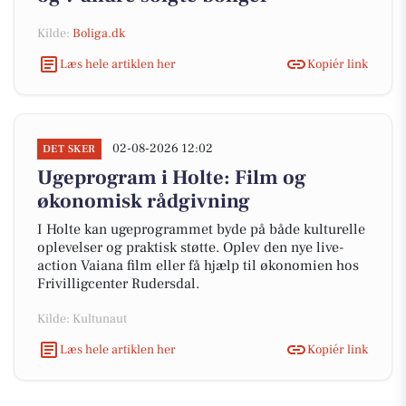
Kilde:
Boliga.dk
Læs hele artiklen her
Kopiér link
02-08-2026 12:02
DET SKER
Ugeprogram i Holte: Film og
økonomisk rådgivning
I Holte kan ugeprogrammet byde på både kulturelle
oplevelser og praktisk støtte. Oplev den nye live-
action Vaiana film eller få hjælp til økonomien hos
Frivilligcenter Rudersdal.
Kilde: Kultunaut
Læs hele artiklen her
Kopiér link