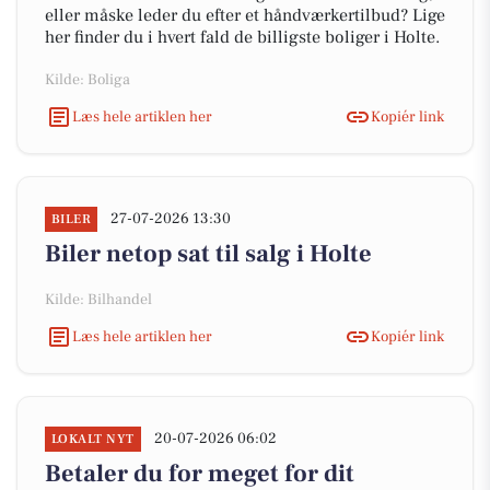
eller måske leder du efter et håndværkertilbud? Lige
her finder du i hvert fald de billigste boliger i Holte.
Kilde: Boliga
Læs hele artiklen her
Kopiér link
27-07-2026 13:30
BILER
Biler netop sat til salg i Holte
Kilde: Bilhandel
Læs hele artiklen her
Kopiér link
20-07-2026 06:02
LOKALT NYT
Betaler du for meget for dit